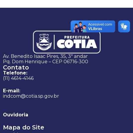
Av. Benedito Isaac Pires, 35, 3º andar
Pq. Dom Henrique – CEP 06716-300
Contato
Telefone:
(11) 4614-4146
E-mail:
indcom@cotia.sp.gov.br
Ouvidoria
Mapa do Site