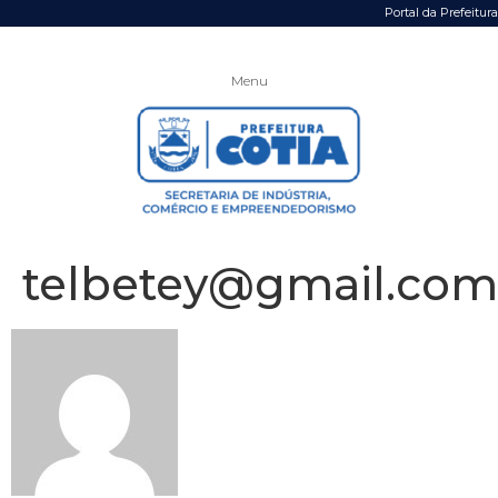
Portal da Prefeitura
Menu
telbetey@gmail.com