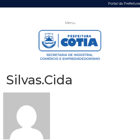
Portal da Prefeitura
Menu
Silvas.Cida