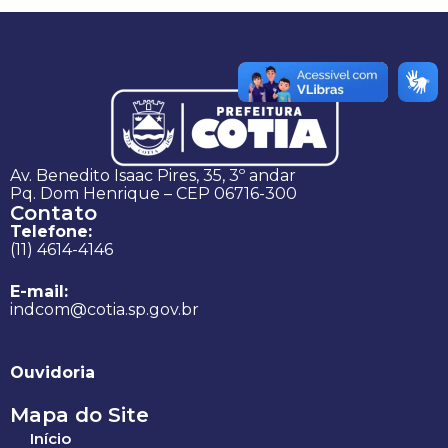
Av. Benedito Isaac Pires, 35, 3º andar
Pq. Dom Henrique – CEP 06716-300
Contato
Telefone:
(11) 4614-4146
E-mail:
indcom@cotia.sp.gov.br
Ouvidoria
Mapa do Site
Início