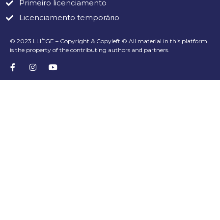
Primeiro licenciamento
Licenciamento temporário
© 2023 LLIÈGE – Copyright & Copyleft © All material in this platform
is the property of the contributing authors and partners.