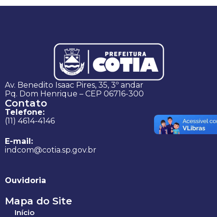
Av. Benedito Isaac Pires, 35, 3º andar
Pq. Dom Henrique – CEP 06716-300
Contato
Telefone:
(11) 4614-4146
E-mail:
indcom@cotia.sp.gov.br
Ouvidoria
Mapa do Site
Início