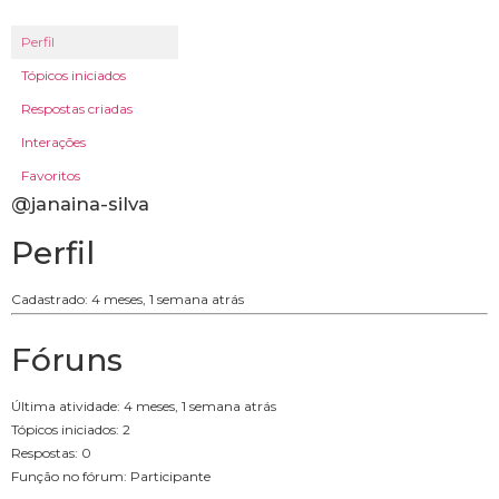
Perfil
Tópicos iniciados
Respostas criadas
Interações
Favoritos
@janaina-silva
Perfil
Cadastrado: 4 meses, 1 semana atrás
Fóruns
Última atividade: 4 meses, 1 semana atrás
Tópicos iniciados: 2
Respostas: 0
Função no fórum: Participante