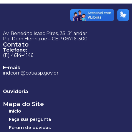
Av. Benedito Isaac Pires, 35, 3º andar
Pq. Dom Henrique – CEP 06716-300
Contato
Telefone:
(11) 4614-4146
E-mail:
indcom@cotia.sp.gov.br
Ouvidoria
Mapa do Site
Início
Faça sua pergunta
Fórum de dúvidas