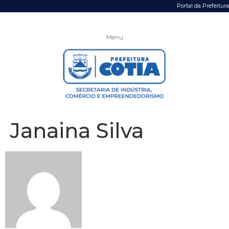
Portal da Prefeitura
Menu
Janaina Silva