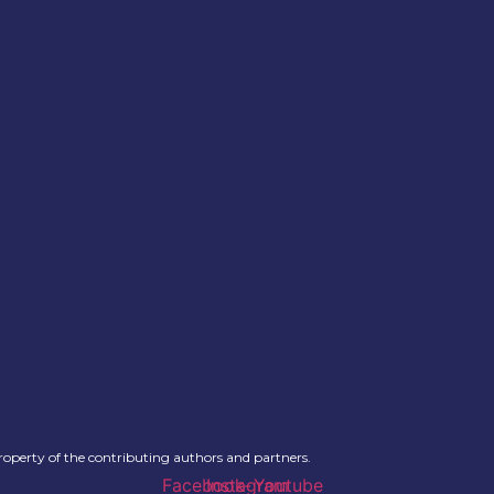
roperty of the contributing authors and partners.
Facebook-
Instagram
Youtube