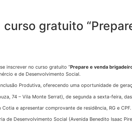
 curso gratuito “Prepar
e inscrever no curso gratuito “
Prepare e venda brigadeir
omércio e de Desenvolvimento Social.
m Inclusão Produtiva, oferecendo uma oportunidade de ger
za, 74 – Vila Monte Serrat), de segunda a sexta-feira, das
em Cotia e apresentar comprovante de residência, RG e CPF.
ria de Desenvolvimento Social (Avenida Benedito Isaac Pire