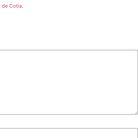
a de Cotia
.