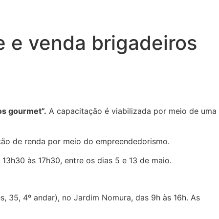
Portal da Prefeitura
e e venda brigadeiros
os gourmet”.
A capacitação é viabilizada por meio de uma
ação de renda por meio do empreendedorismo.
 13h30 às 17h30, entre os dias 5 e 13 de maio.
s, 35, 4º andar), no Jardim Nomura, das 9h às 16h. As