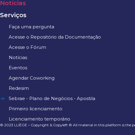
Notícias
Serviços
Faça uma pergunta
Acesse o Repositório da Documentação
Acesse o Fórum
Notícias
Eventos
Agendar Coworking
Redesim
Sebrae - Plano de Negócios - Apostila
Primeiro licenciamento
Licenciamento temporário
© 2023 LLIÈGE – Copyright & Copyleft © All material in this platform is the p