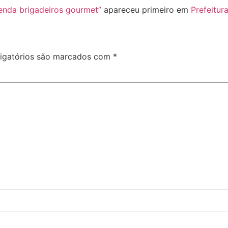
venda brigadeiros gourmet”
apareceu primeiro em
Prefeitur
igatórios são marcados com
*