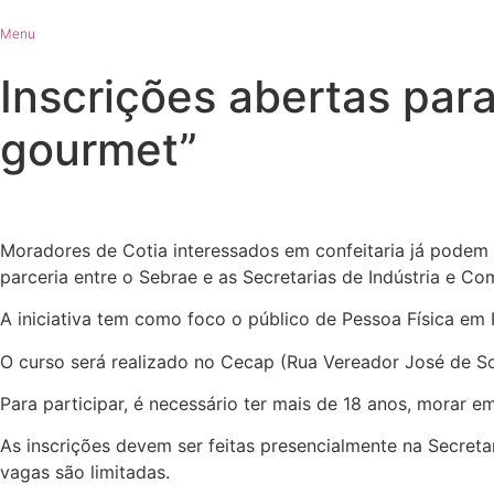
Ir
Menu
para
o
Inscrições abertas para
conteúdo
gourmet”
Moradores de Cotia interessados em confeitaria já podem s
parceria entre o Sebrae e as Secretarias de Indústria e C
A iniciativa tem como foco o público de Pessoa Física e
O curso será realizado no Cecap (Rua Vereador José de Sou
Para participar, é necessário ter mais de 18 anos, morar 
As inscrições devem ser feitas presencialmente na Secreta
vagas são limitadas.