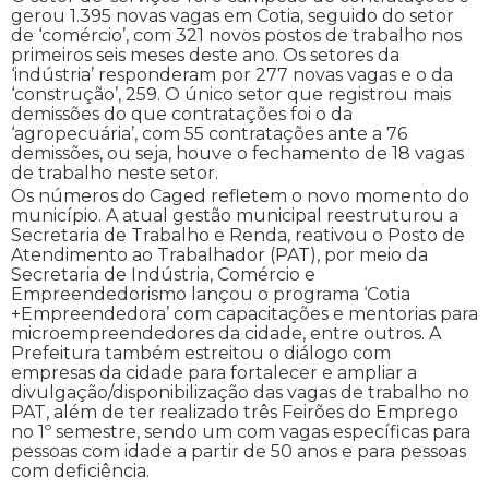
gerou 1.395 novas vagas em Cotia, seguido do setor
de ‘comércio’, com 321 novos postos de trabalho nos
primeiros seis meses deste ano. Os setores da
‘indústria’ responderam por 277 novas vagas e o da
‘construção’, 259. O único setor que registrou mais
demissões do que contratações foi o da
‘agropecuária’, com 55 contratações ante a 76
demissões, ou seja, houve o fechamento de 18 vagas
de trabalho neste setor.
Os números do Caged refletem o novo momento do
município. A atual gestão municipal reestruturou a
Secretaria de Trabalho e Renda, reativou o Posto de
Atendimento ao Trabalhador (PAT), por meio da
Secretaria de Indústria, Comércio e
Empreendedorismo lançou o programa ‘Cotia
+Empreendedora’ com capacitações e mentorias para
microempreendedores da cidade, entre outros. A
Prefeitura também estreitou o diálogo com
empresas da cidade para fortalecer e ampliar a
divulgação/disponibilização das vagas de trabalho no
PAT, além de ter realizado três Feirões do Emprego
no 1º semestre, sendo um com vagas específicas para
pessoas com idade a partir de 50 anos e para pessoas
com deficiência.