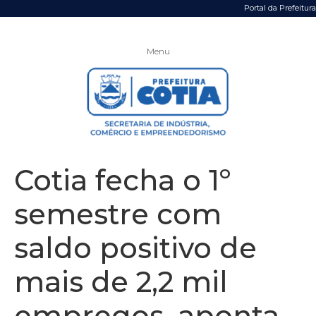
Portal da Prefeitura
Menu
Cotia fecha o 1º
semestre com
saldo positivo de
mais de 2,2 mil
empregos, aponta