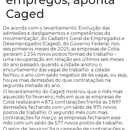
Caged
De acordo com o levantamento ‘Evolução das
admissões e desligamentos e competências da
movimentação’, do Cadastro Geral de Empregados e
Desempregados (Caged), do Governo Federal, nos
seis primeiros meses de 2025, as empresas de Cotia
geraram 2.234 novos postos formais de trabalho –
uma recuperação em relação aos últimos seis meses
do ano passado, quando a cidade anotou o
encurtamento das vagas de trabalho: a cidade
fechou o ano com saldo negativo de 64 vagas, ou seja,
houve mais demissões do que contratações na
segunda metade do ano.
O levantamento do Caged mostrou que o mês mais
aquecido foi fevereiro, mês em que as empresas de
Cotia realizaram 4.872 contratações frente as 3.897
demissões, fechando com um saldo de 975 novos
postos de trabalho. O segundo mês com mais
contratações foi março: as empresas fecharam esse
mês com um saldo de 577 novos postos de trabalho.
O setor de ‘serviços’ foi o campeão de contratações e