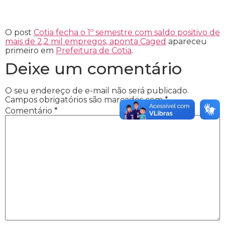
O post
Cotia fecha o 1º semestre com saldo positivo de
mais de 2,2 mil empregos, aponta Caged
apareceu
primeiro em
Prefeitura de Cotia
.
Deixe um comentário
O seu endereço de e-mail não será publicado.
Campos obrigatórios são marcados com
*
Comentário
*